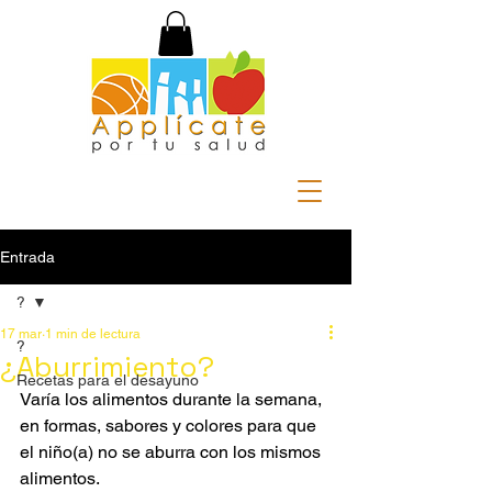
Entrada
?
17 mar
1 min de lectura
?
¿Aburrimiento?
Recetas para el desayuno
Varía los alimentos durante la semana, 
en formas, sabores y colores para que 
el niño(a) no se aburra con los mismos 
alimentos. 