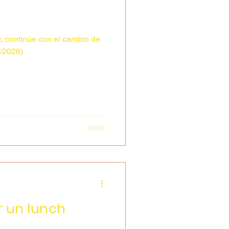
r, continúe con el cambio de
7/2026)
r un lunch