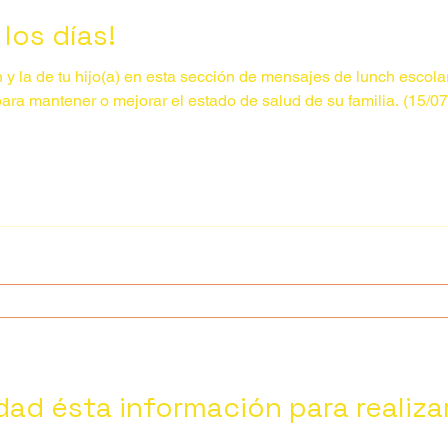
los días!
y la de tu hijo(a) en esta sección de mensajes de lunch escola
ara mantener o mejorar el estado de salud de su familia. (15/0
idad ésta información para realiza