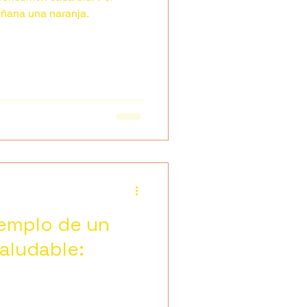
añana una naranja.
emplo de un
aludable: