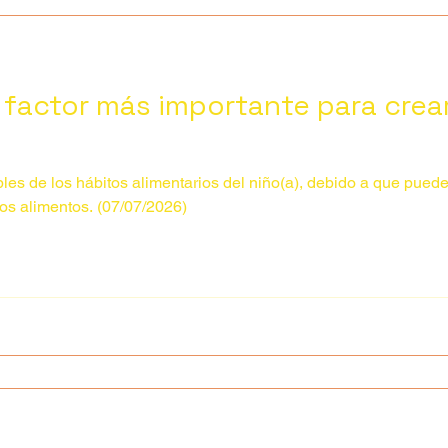
el factor más importante para crea
es de los hábitos alimentarios del niño(a), debido a que pueden
sibilidad y exposición a los alimentos. (07/07/2026)