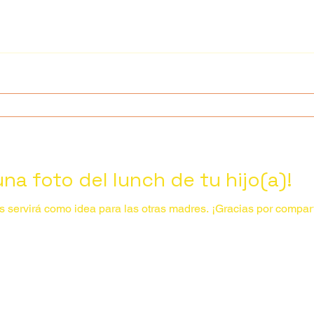
a foto del lunch de tu hijo(a)!
 servirá como idea para las otras madres. ¡Gracias por compart