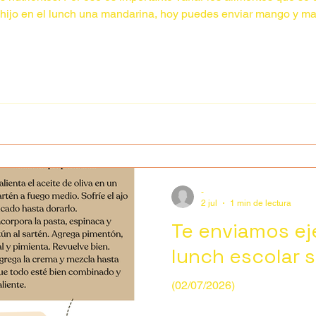
tu hijo en el lunch una mandarina, hoy puedes enviar mango y m
-
2 jul
1 min de lectura
Te enviamos ej
lunch escolar s
(02/07/2026)