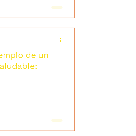
emplo de un
aludable: