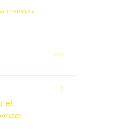
rar! (14/07/2025)
ble!
10/07/2026)