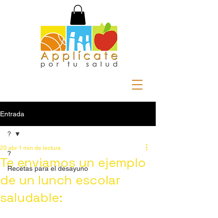
Entrada
?
20 abr
1 min de lectura
?
Te enviamos un ejemplo
Recetas para el desayuno
de un lunch escolar
saludable: