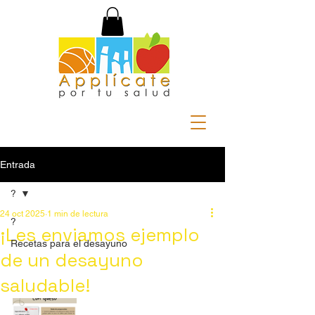
Entrada
?
24 oct 2025
1 min de lectura
?
¡Les enviamos ejemplo
Recetas para el desayuno
de un desayuno
saludable!