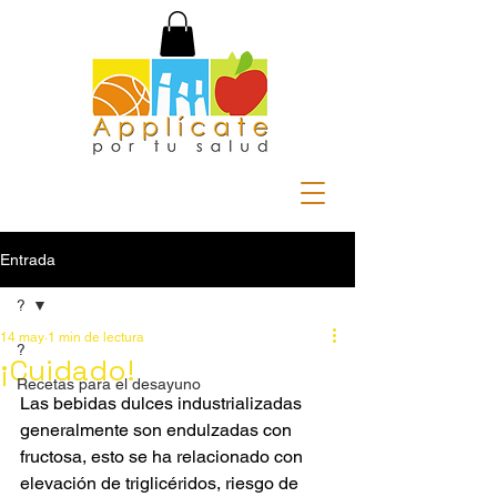
Entrada
?
14 may
1 min de lectura
?
¡Cuidado!
Recetas para el desayuno
Las bebidas dulces industrializadas 
generalmente son endulzadas con 
fructosa, esto se ha relacionado con 
elevación de triglicéridos, riesgo de 