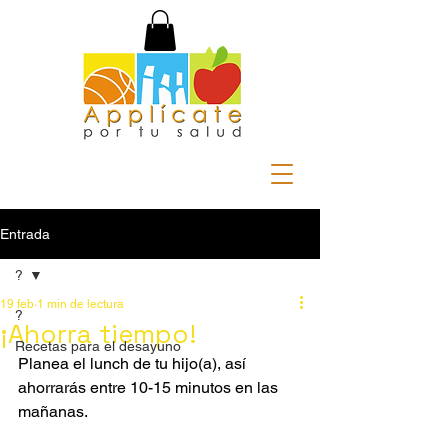
Entrada
?
19 feb
1 min de lectura
?
¡Ahorra tiempo!
Recetas para el desayuno
Planea el lunch de tu hijo(a), así 
ahorrarás entre 10-15 minutos en las 
mañanas. 