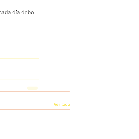
cada día debe 
Ver todo