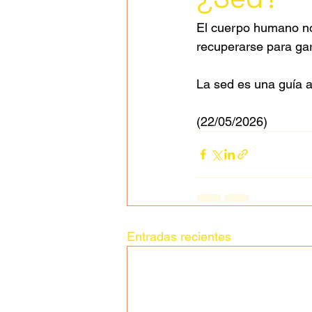
El cuerpo humano no
recuperarse para gar
La sed es una guía 
(22/05/2026)
Entradas recientes