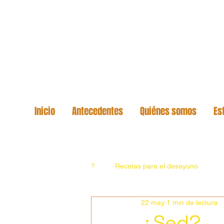
Inicio
Antecedentes
Quiénes somos
Es
?
Recetas para el desayuno
22 may
1 min de lectura
¿Sed?