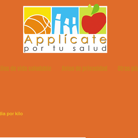
tilos de vida saludable
Aviso de privacidad
Otras pá
ia por kilo