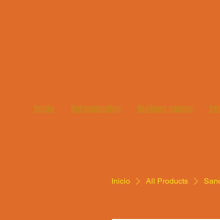
Inicio
Antecedentes
Quiénes somos
Es
Inicio
All Products
Sand