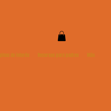
ginas de interés
Recursos para padres
Más