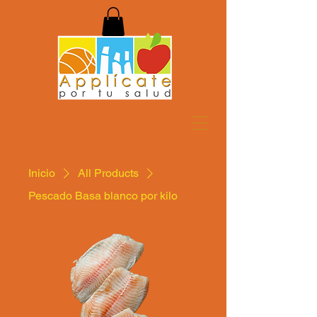
Inicio
All Products
Pescado Basa blanco por kilo