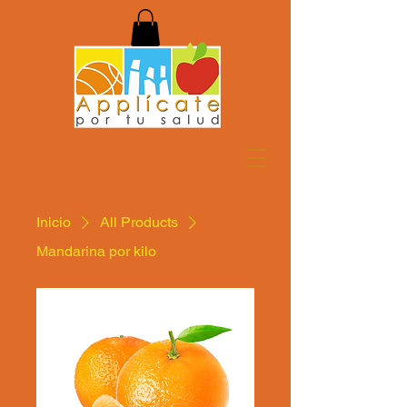
Inicio
All Products
Mandarina por kilo