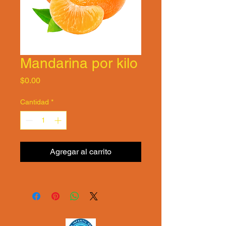
Mandarina por kilo
Precio
$0.00
Cantidad
*
Agregar al carrito