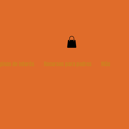
ginas de interés
Recursos para padres
Más