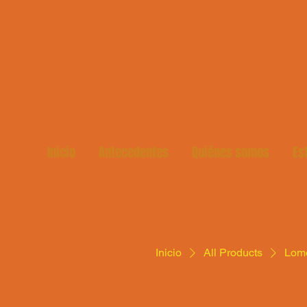
Inicio
Antecedentes
Quiénes somos
Es
Inicio
All Products
Lomo