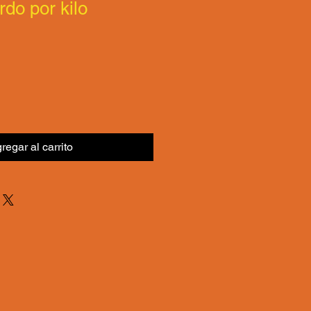
do por kilo
regar al carrito