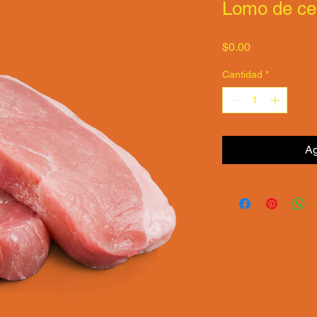
Lomo de cer
Precio
$0.00
Cantidad
*
Ag