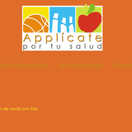
tilos de vida saludable
Aviso de privacidad
Otras pá
 de cerdo por kilo