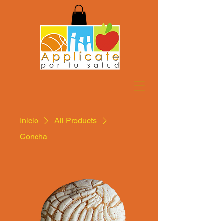
Inicio
All Products
Concha