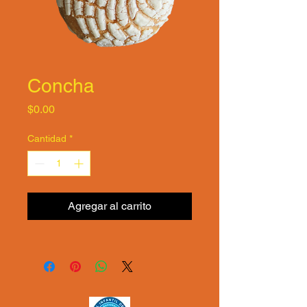
Concha
Precio
$0.00
Cantidad
*
Agregar al carrito