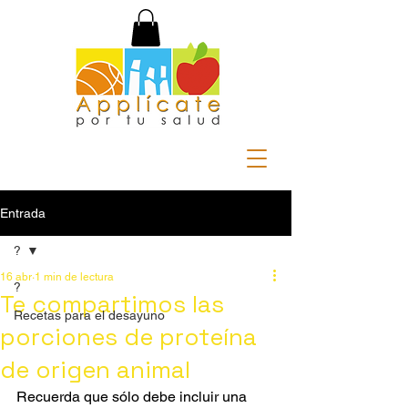
Entrada
?
16 abr
1 min de lectura
?
Te compartimos las
Recetas para el desayuno
porciones de proteína
de origen animal
Recuerda que sólo debe incluir una 