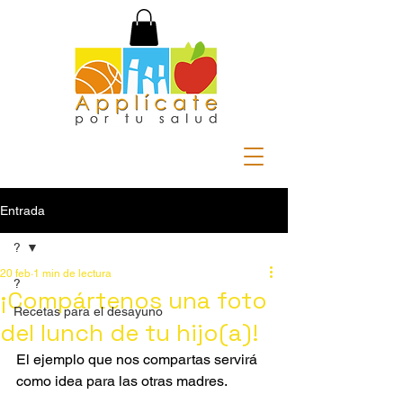
Entrada
?
20 feb
1 min de lectura
?
¡Compártenos una foto
Recetas para el desayuno
del lunch de tu hijo(a)!
El ejemplo que nos compartas servirá 
como idea para las otras madres.